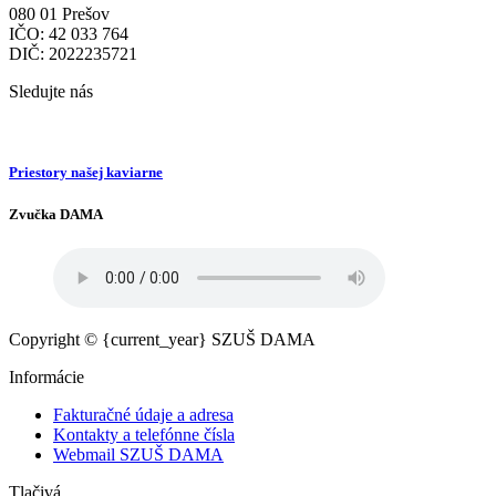
080 01 Prešov
IČO: 42 033 764
DIČ: 2022235721
Sledujte nás
Priestory našej kaviarne
Zvučka DAMA
Copyright © {current_year} SZUŠ DAMA
Informácie
Fakturačné údaje a adresa
Kontakty a telefónne čísla
Webmail SZUŠ DAMA
Tlačivá