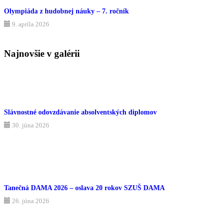
Olympiáda z hudobnej náuky – 7. ročník
9. apríla 2026
Najnovšie v galérii
Slávnostné odovzdávanie absolventských diplomov
30. júna 2026
Tanečná DAMA 2026 – oslava 20 rokov SZUŠ DAMA
26. júna 2026