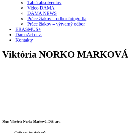
Tablá absolventov
Video DAMA
DAMA NEWS
Práce žiakov – odbor fotografia
Práce žiakov – výtvarný odbor
ERASMUS+
DamaArt o. z.
Kontakty
Viktória NORKO MARKOVÁ
Mgr. Viktória Norko Marková, DiS. art.