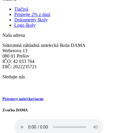
Tlačivá
Prispejte 2% z daní
Dokumenty školy
Logo školy
Naša adresa
Súkromná základná umelecká škola DAMA
Weberova 13
080 01 Prešov
IČO: 42 033 764
DIČ: 2022235721
Sledujte nás
Priestory našej kaviarne
Zvučka DAMA