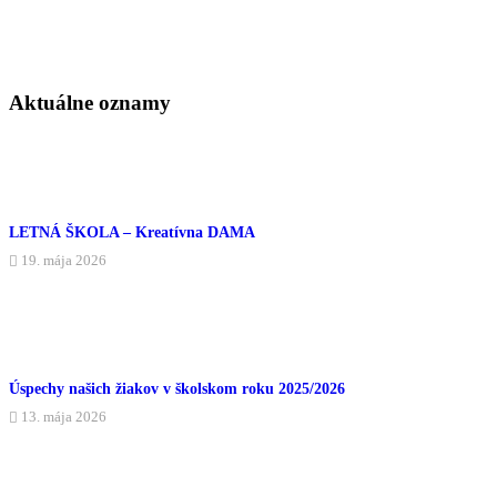
Aktuálne oznamy
LETNÁ ŠKOLA – Kreatívna DAMA
19. mája 2026
Úspechy našich žiakov v školskom roku 2025/2026
13. mája 2026