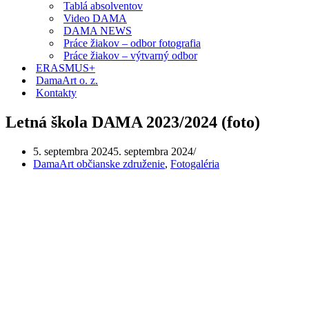
Tablá absolventov
Video DAMA
DAMA NEWS
Práce žiakov – odbor fotografia
Práce žiakov – výtvarný odbor
ERASMUS+
DamaArt o. z.
Kontakty
Letná škola DAMA 2023/2024 (foto)
5. septembra 2024
5. septembra 2024
DamaArt občianske združenie
,
Fotogaléria