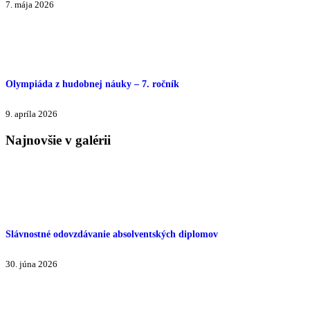
7. mája 2026
Olympiáda z hudobnej náuky – 7. ročník
9. apríla 2026
Najnovšie v galérii
Slávnostné odovzdávanie absolventských diplomov
30. júna 2026