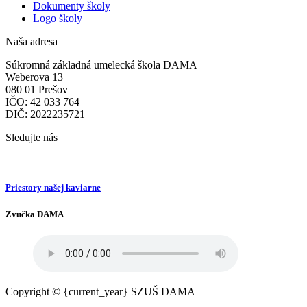
Dokumenty školy
Logo školy
Naša adresa
Súkromná základná umelecká škola DAMA
Weberova 13
080 01 Prešov
IČO: 42 033 764
DIČ: 2022235721
Sledujte nás
Priestory našej kaviarne
Zvučka DAMA
Copyright © {current_year} SZUŠ DAMA