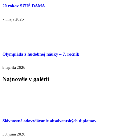
20 rokov SZUŠ DAMA
7. mája 2026
Olympiáda z hudobnej náuky – 7. ročník
9. apríla 2026
Najnovšie v galérii
Slávnostné odovzdávanie absolventských diplomov
30. júna 2026